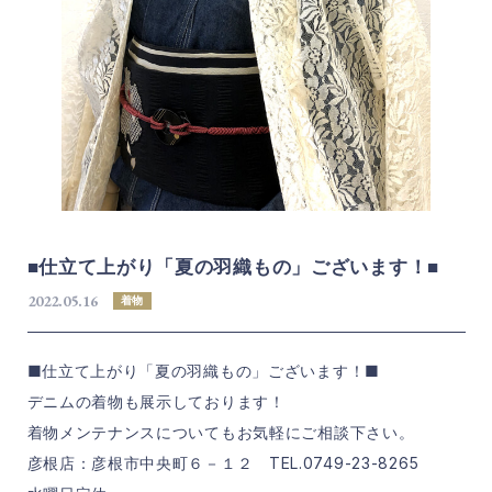
■仕立て上がり「夏の羽織もの」ございます！■
2022.05.16
着物
■仕立て上がり「夏の羽織もの」ございます！■
デニムの着物も展示しております！
着物メンテナンスについてもお気軽にご相談下さい。
彦根店：彦根市中央町６－１２ TEL.0749-23-8265