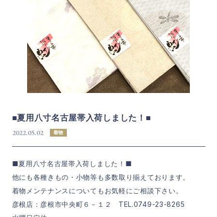
■夏用八寸名古屋帯入荷しました！■
2022.05.02
着物
■夏用八寸名古屋帯入荷しました！■
他にも各種きもの・小物等も多数取り揃えております。
着物メンテナンスについてもお気軽にご相談下さい。
彦根店：彦根市中央町６－１２ TEL.0749-23-8265