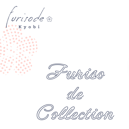
Furiso
de
Collection