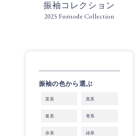
振袖コレクション
2025 Furisode Collection
振袖の色から選ぶ
茶系
黒系
黄系
青系
赤系
緑系