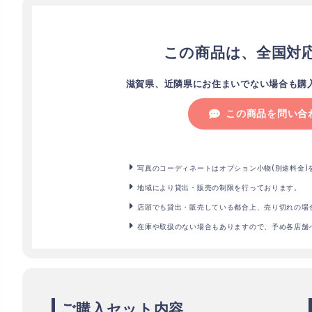
この商品は、全国対
滋賀県、近隣県にお住まいでない場合も購
この商品を問い合
写真のコーディネートはオプション小物(別途料金)
地域により貸出・販売の制限を行っております。
店頭でも貸出・販売している都合上、売り切れの場
在庫や取扱のない場合もありますので、予め各店舗
ご購入セット内容