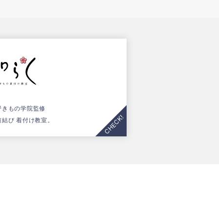
野きもの学院監修
前結び 着付け教室。