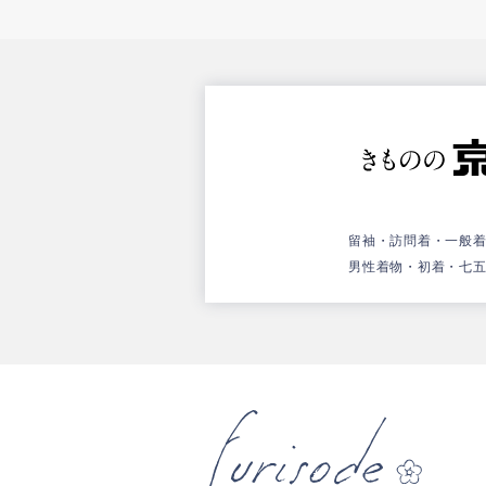
留袖・訪問着・一般
男性着物・初着・七