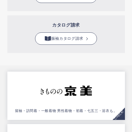
カタログ請求
振袖カタログ請求
留袖・訪問着・一般着物
男性着物・初着・七五三・浴衣も。