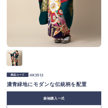
商品コード
HK3512
濃青緑地にモダンな伝統柄を配置
振袖購入一式