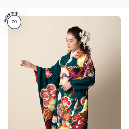
FURISODE
79