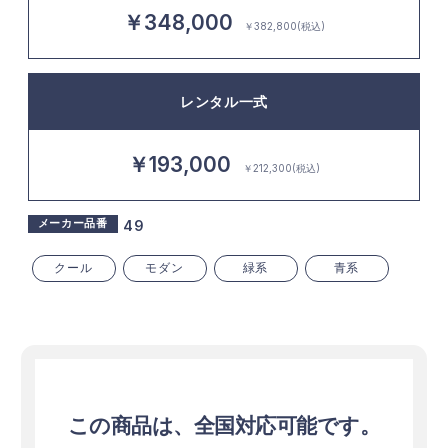
￥348,000
￥382,800(税込)
レンタル一式
￥193,000
￥212,300(税込)
メーカー品番
49
クール
モダン
緑系
青系
この商品は、全国対応可能です。