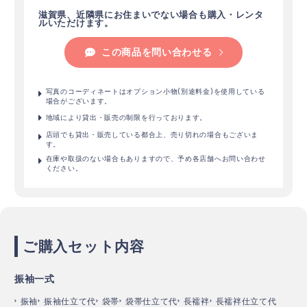
滋賀県、近隣県にお住まいでない場合も購入・レンタ
ルいただけます。
この商品を問い合わせる
写真のコーディネートはオプション小物(別途料金)を使用している
場合がございます。
地域により貸出・販売の制限を行っております。
店頭でも貸出・販売している都合上、売り切れの場合もございま
す。
在庫や取扱のない場合もありますので、予め各店舗へお問い合わせ
ください。
ご購入セット内容
振袖一式
振袖
振袖仕立て代
袋帯
袋帯仕立て代
長襦袢
長襦袢仕立て代