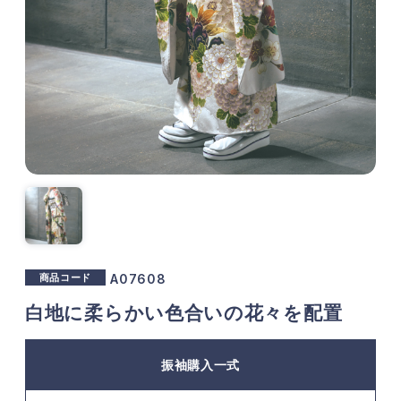
商品コード
A07608
白地に柔らかい色合いの花々を配置
振袖購入一式