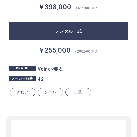
￥398,000
￥437,800(税込)
レンタル一式
￥255,000
￥280,500(税込)
BRAND
Vcinq×葵衣
メーカー品番
42
きれい
クール
白系