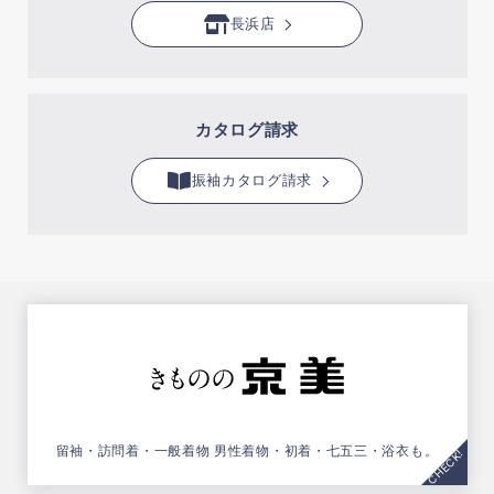
長浜店
カタログ請求
振袖カタログ請求
留袖・訪問着・一般着物
男性着物・初着・七五三・浴衣も。