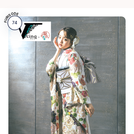
FURISODE
74