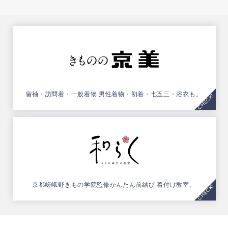
留袖・訪問着・一般着物
男性着物・初着・七五三・浴衣も。
京都嵯峨野きもの学院監修
かんたん前結び 着付け教室。