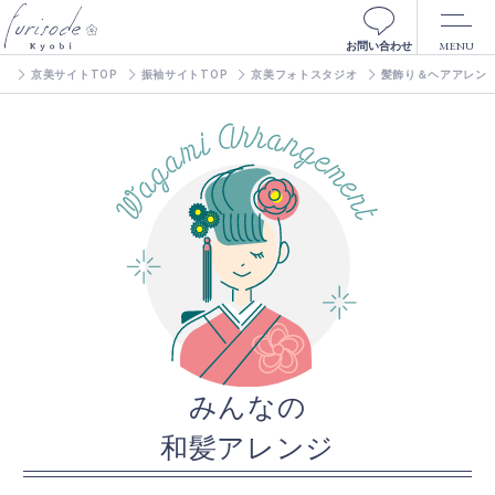
MENU
お問い合わせ
京美サイトTOP
振袖サイトTOP
京美フォトスタジオ
髪飾り＆ヘアアレン
みんなの
和髪アレンジ