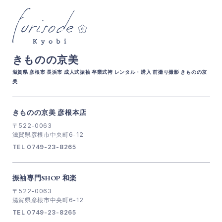
きものの京美
滋賀県 彦根市 長浜市 成人式振袖 卒業式袴 レンタル・購入 前撮り撮影 きものの京
美
きものの京美 彦根本店
〒522-0063
滋賀県彦根市中央町6-12
TEL 0749-23-8265
振袖専門SHOP 和楽
〒522-0063
滋賀県彦根市中央町6-12
TEL 0749-23-8265