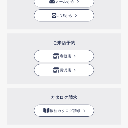
メールから
LINEから
ご来店予約
彦根店
長浜店
カタログ請求
振袖カタログ請求