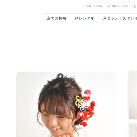
京美サイトTOP
振袖サイトTOP
京美の振袖
袴レンタル
京美フォトスタジ