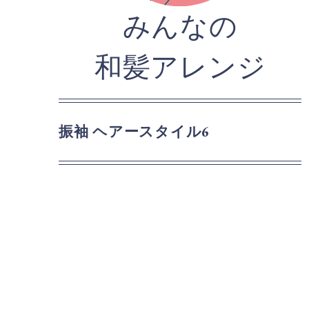
みんなの
和髪アレンジ
振袖 ヘアースタイル6