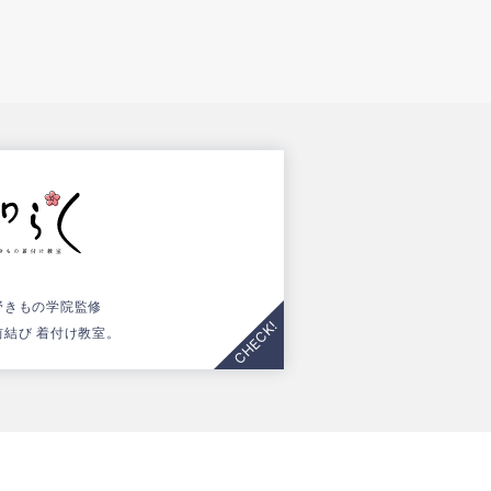
野きもの学院監修
前結び 着付け教室。