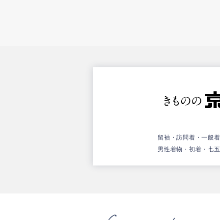
留袖・訪問着・一般
男性着物・初着・七