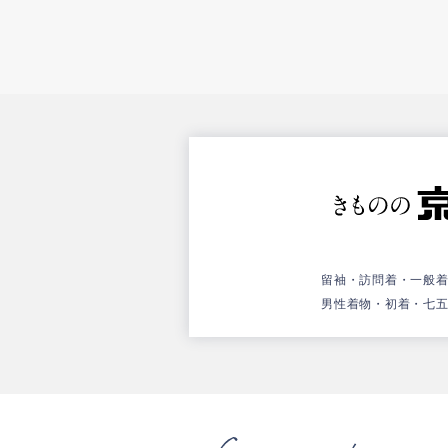
留袖・訪問着・一般
男性着物・初着・七