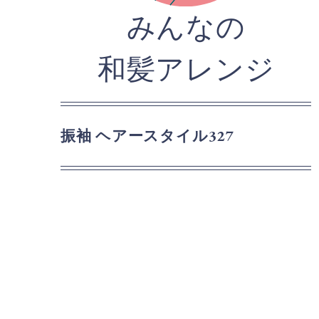
みんなの
和髪アレンジ
振袖 ヘアースタイル327