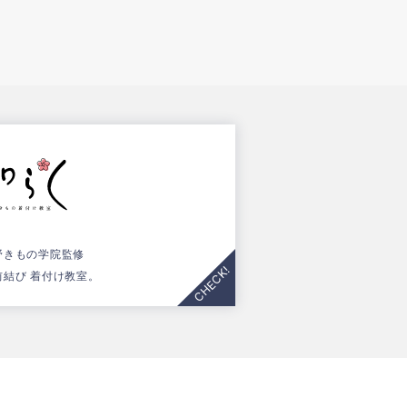
野きもの学院監修
前結び 着付け教室。