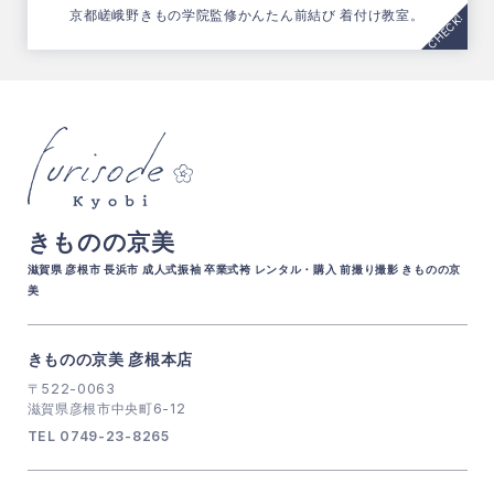
京都嵯峨野きもの学院監修
かんたん前結び 着付け教室。
きものの京美
滋賀県 彦根市 長浜市 成人式振袖 卒業式袴 レンタル・購入 前撮り撮影 きものの京
美
きものの京美 彦根本店
〒522-0063
滋賀県彦根市中央町6-12
TEL 0749-23-8265