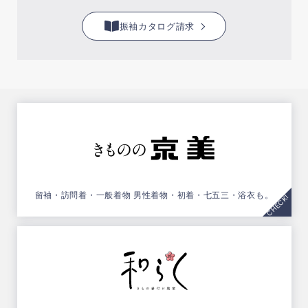
振袖カタログ請求
留袖・訪問着・一般着物
男性着物・初着・七五三・浴衣も。