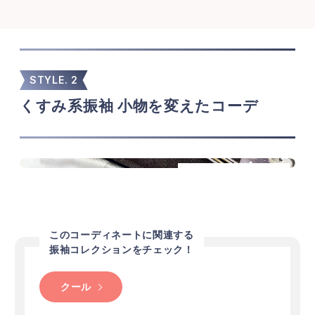
STYLE.
2
くすみ系振袖 小物を変えたコーデ
くすみ系振袖 乱菊
このコーディネートに関連する
振袖コレクションをチェック！
クール