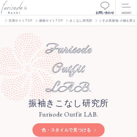
MENU
お問い合わせ
京美サイトTOP
振袖サイトTOP
きこなし研究所
くすみ系振袖 小物を変え
Furisode
Outfit
LAB.
振袖きこなし研究所
Furisode Outfit LAB.
色・スタイルで見つける