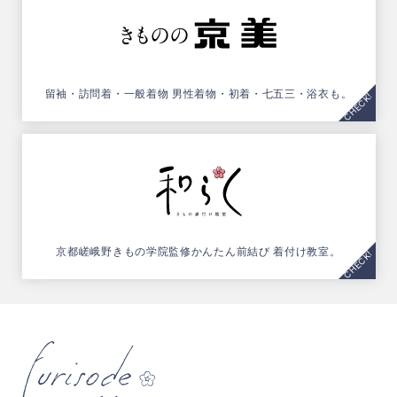
留袖・訪問着・一般着物
男性着物・初着・七五三・浴衣も。
京都嵯峨野きもの学院監修
かんたん前結び 着付け教室。