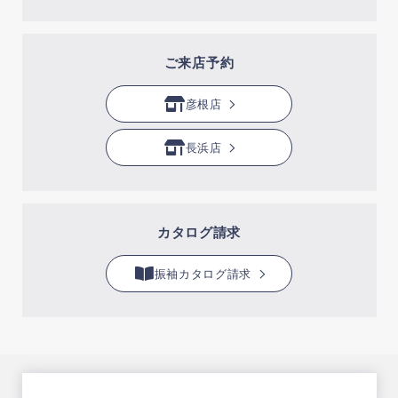
ご来店予約
彦根店
長浜店
カタログ請求
振袖カタログ請求