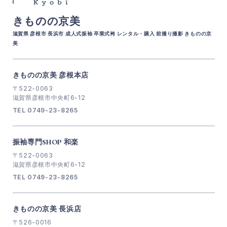
きものの京美
滋賀県 彦根市 長浜市 成人式振袖 卒業式袴 レンタル・購入 前撮り撮影 きものの京
美
きものの京美 彦根本店
〒522-0063
滋賀県彦根市中央町6-12
TEL 0749-23-8265
振袖専門SHOP 和楽
〒522-0063
滋賀県彦根市中央町6-12
TEL 0749-23-8265
きものの京美 長浜店
〒526-0016