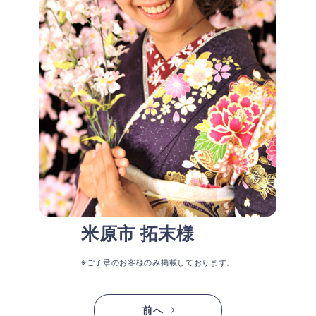
米原市 拓末様
※ご了承のお客様のみ掲載しております。
前へ