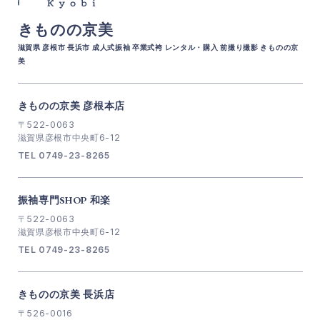
きものの京美
滋賀県 彦根市 長浜市 成人式振袖 卒業式袴 レンタル・購入 前撮り撮影 きものの京
美
きものの京美 彦根本店
〒522-0063
滋賀県彦根市中央町6-12
TEL 0749-23-8265
振袖専門SHOP 和楽
〒522-0063
滋賀県彦根市中央町6-12
TEL 0749-23-8265
きものの京美 長浜店
〒526-0016