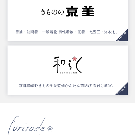
留袖・訪問着・一般着物
男性着物・初着・七五三・浴衣も。
京都嵯峨野きもの学院監修
かんたん前結び 着付け教室。