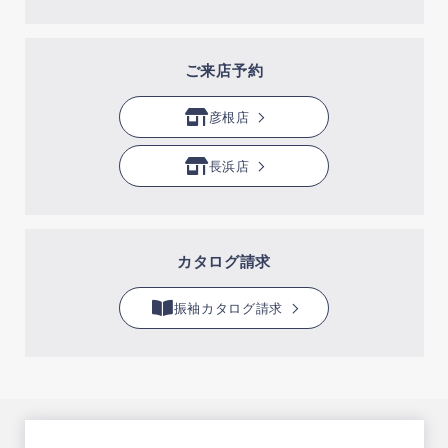
ご来店予約
彦根店
長浜店
カタログ請求
振袖カタログ請求