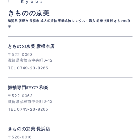
きものの京美
滋賀県 彦根市 長浜市 成人式振袖 卒業式袴 レンタル・購入 前撮り撮影 きものの京
美
きものの京美 彦根本店
〒522-0063
滋賀県彦根市中央町6-12
TEL 0749-23-8265
振袖専門SHOP 和楽
〒522-0063
滋賀県彦根市中央町6-12
TEL 0749-23-8265
きものの京美 長浜店
〒526-0016