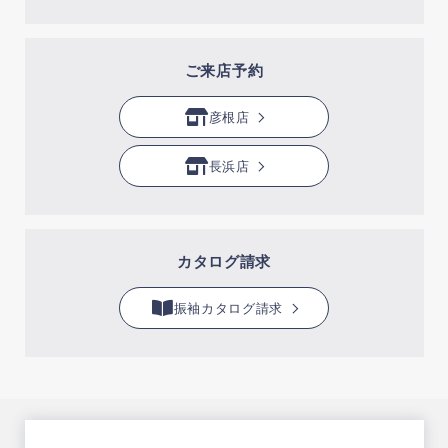
ご来店予約
彦根店
長浜店
カタログ請求
振袖カタログ請求