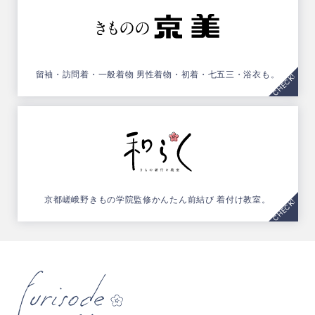
留袖・訪問着・一般着物
男性着物・初着・七五三・浴衣も。
京都嵯峨野きもの学院監修
かんたん前結び 着付け教室。