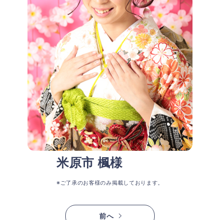
米原市 楓様
※ご了承のお客様のみ掲載しております。
前へ