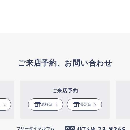
ご来店予約、お問い合わせ
ご来店予約
ら
彦根店
長浜店
0749-23-8265
フリーダイヤルでも