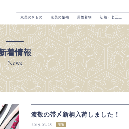
京美のきもの
京美の振袖
男性着物
初着・七五三
新着情報
News
渡敬の帯〆新柄入荷しました！
2019.03.25
着物