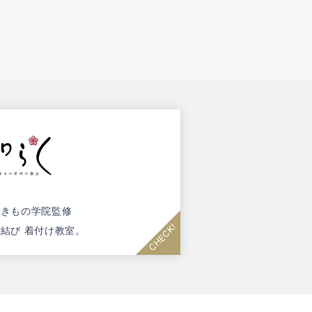
野きもの学院監修
結び 着付け教室。